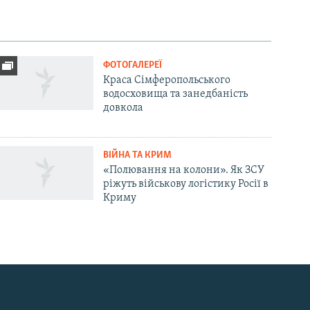
ФОТОГАЛЕРЕЇ
Краса Сімферопольського
водосховища та занедбаність
довкола
ВІЙНА ТА КРИМ
«Полювання на колони». Як ЗСУ
ріжуть військову логістику Росії в
Криму