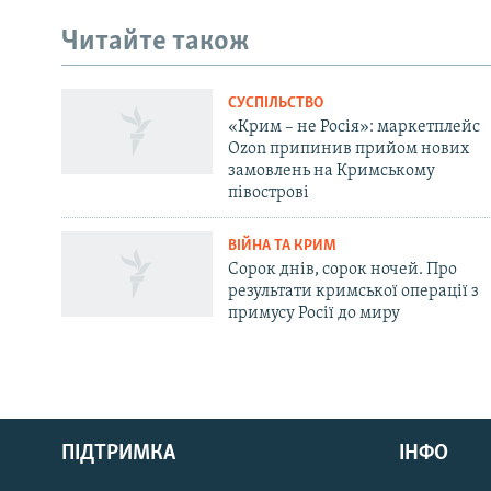
Читайте також
СУСПІЛЬСТВО
«Крим – не Росія»: маркетплейс
Ozon припинив прийом нових
замовлень на Кримському
півострові
ВІЙНА ТА КРИМ
Сорок днів, сорок ночей. Про
результати кримської операції з
примусу Росії до миру
Русский
Qırımtatar
ПІДТРИМКА
ІНФО