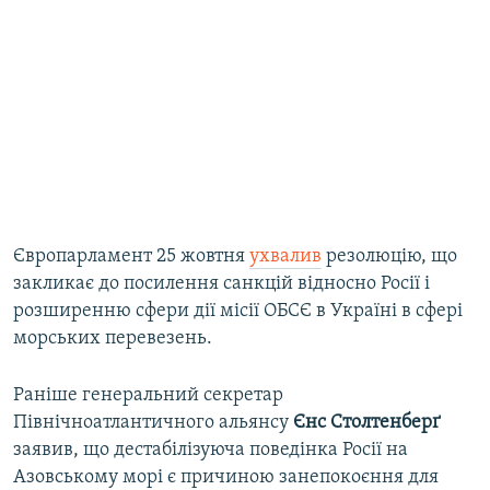
Європарламент 25 жовтня
ухвалив
резолюцію, що
закликає до посилення санкцій відносно Росії і
розширенню сфери дії місії ОБСЄ в Україні в сфері
морських перевезень.
Раніше генеральний секретар
Північноатлантичного альянсу
Єнс Столтенберґ
заявив, що дестабілізуюча поведінка Росії на
Азовському морі є причиною занепокоєння для