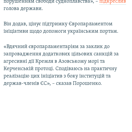
порушенням свободи судноплавства», –
підкреслив
голова держави.
Він додав, цінує підтримку Європарламентом
ініціативи щодо допомоги українським портам.
«Вдячний європарламентаріям за заклик до
запровадження додаткових цільових санкцій за
агресивні дії Кремля в Азовському морі та
Керченській протоці. Сподіваюсь на практичну
реалізацію цих ініціатив з боку інституцій та
держав-членів ЄС», – сказав Порошенко.