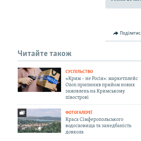
Поділитис
Читайте також
СУСПІЛЬСТВО
«Крим – не Росія»: маркетплейс
Ozon припинив прийом нових
замовлень на Кримському
півострові
ФОТОГАЛЕРЕЇ
Краса Сімферопольського
водосховища та занедбаність
довкола