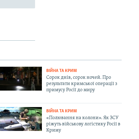
ВІЙНА ТА КРИМ
Сорок днів, сорок ночей. Про
результати кримської операції з
примусу Росії до миру
ВІЙНА ТА КРИМ
«Полювання на колони». Як ЗСУ
ріжуть військову логістику Росії в
Криму