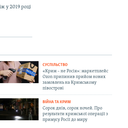
ж у 2019 році
СУСПІЛЬСТВО
«Крим – не Росія»: маркетплейс
Ozon припинив прийом нових
замовлень на Кримському
півострові
ВІЙНА ТА КРИМ
Сорок днів, сорок ночей. Про
результати кримської операції з
примусу Росії до миру