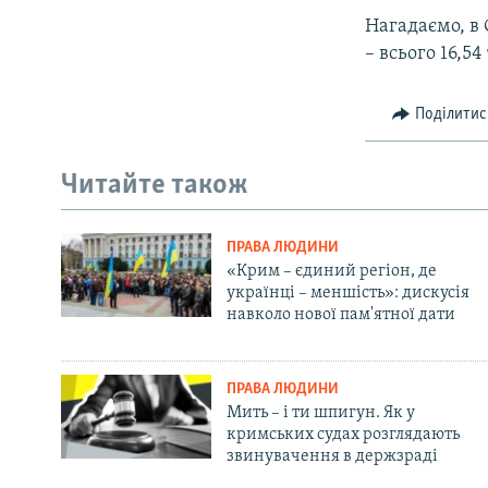
Нагадаємо, в 
– всього 16,54
Поділитис
Читайте також
ПРАВА ЛЮДИНИ
«Крим – єдиний регіон, де
українці – меншість»: дискусія
навколо нової пам'ятної дати
ПРАВА ЛЮДИНИ
Мить – і ти шпигун. Як у
кримських судах розглядають
звинувачення в держзраді