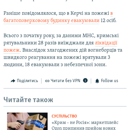
Раніше повідомлялося, що в Керчі на пожежі
в
багатоповерховому будинку евакуювали
12 осіб.
Всього з початку року, за даними МНС, кримські
рятувальники 28 разів виїжджали для
ліквідації
пожеж
. Внаслідок злагоджених дій вогнеборців та
швидкого реагування на пожежі врятували 3
людини, 18 евакуювали з небезпечної зони.
Поділитись
Читати без VPN
Follow us
Читайте також
СУСПІЛЬСТВО
«Крим – не Росія»: маркетплейс
Ozon припинив прийом нових