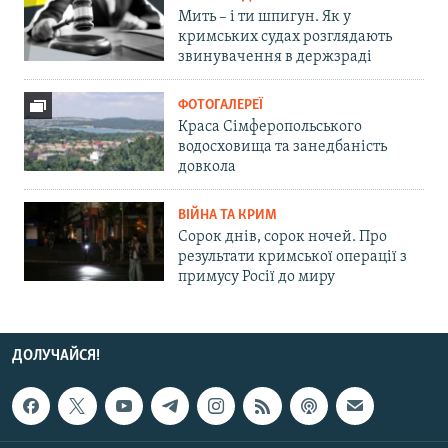
Мить – і ти шпигун. Як у
кримських судах розглядають
звинувачення в держзраді
ФОТОГАЛЕРЕЇ
Краса Сімферопольського
водосховища та занедбаність
довкола
ВІЙНА ТА КРИМ
Сорок днів, сорок ночей. Про
результати кримської операції з
примусу Росії до миру
ДОЛУЧАЙСЯ!