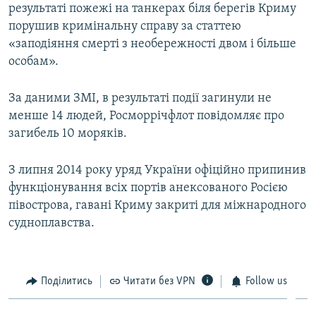
результаті пожежі на танкерах біля берегів Криму
порушив кримінальну справу за статтею
«заподіяння смерті з необережності двом і більше
особам».
За даними ЗМІ, в результаті події загинули не
менше 14 людей, Росморрічфлот повідомляє про
загибель 10 моряків.
З липня 2014 року уряд України офіційно припинив
функціонування всіх портів анексованого Росією
півострова, гавані Криму закриті для міжнародного
судноплавства.
Поділитись
Читати без VPN
Follow us