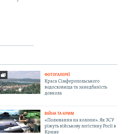
ФОТОГАЛЕРЕЇ
Краса Сімферопольського
водосховища та занедбаність
довкола
ВІЙНА ТА КРИМ
«Полювання на колони». Як ЗСУ
ріжуть військову логістику Росії в
Криму