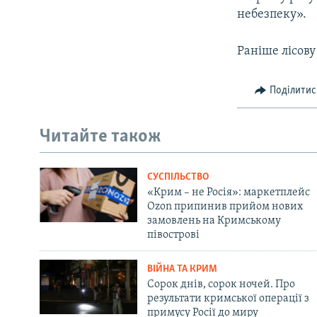
небезпеку».
Раніше лісов
Поділитис
Читайте також
СУСПІЛЬСТВО
«Крим – не Росія»: маркетплейс
Ozon припинив прийом нових
замовлень на Кримському
півострові
ВІЙНА ТА КРИМ
Сорок днів, сорок ночей. Про
результати кримської операції з
примусу Росії до миру