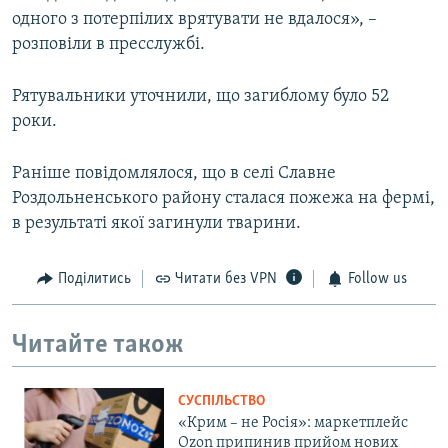
одного з потерпілих врятувати не вдалося», –
розповіли в пресслужбі.
Рятувальники уточнили, що загиблому було 52
роки.
Раніше повідомлялося, що в селі Славне
Роздольненського району сталася пожежа на фермі,
в результаті якої загинули тварини.
Поділитись
Читати без VPN
Follow us
Читайте також
СУСПІЛЬСТВО
«Крим – не Росія»: маркетплейс
Ozon припинив прийом нових