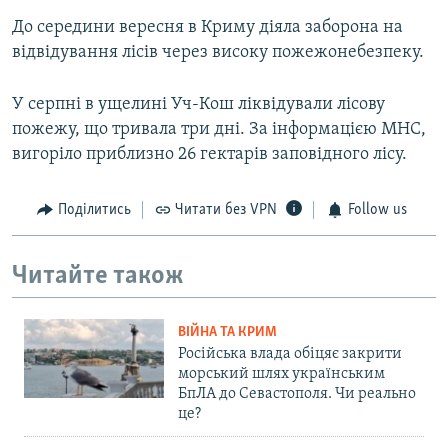
До середини вересня в Криму діяла заборона на
відвідування лісів через високу пожежонебезпеку.
У серпні в ущелині Уч-Кош ліквідували лісову
пожежу, що тривала три дні. За інформацією МНС,
вигоріло приблизно 26 гектарів заповідного лісу.
Поділитись
Читати без VPN
Follow us
Читайте також
ВІЙНА ТА КРИМ
Російська влада обіцяє закрити
морський шлях українським
БпЛА до Севастополя. Чи реально
це?