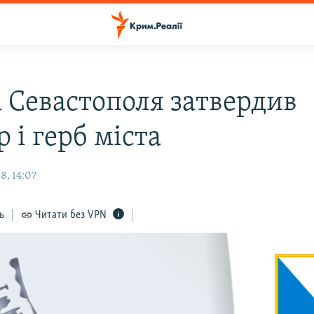
а Севастополя затвердив
 і герб міста
8, 14:07
ь
Читати без VPN