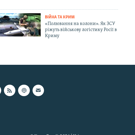
ВІЙНА ТА КРИМ
«Полювання на колони». Як ЗСУ
ріжуть військову логістику Росії в
Криму