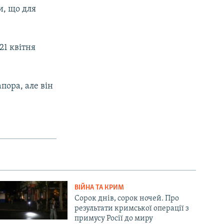
и, що для
21 квітня
пора, але він
ВІЙНА ТА КРИМ
Сорок днів, сорок ночей. Про
результати кримської операції з
примусу Росії до миру