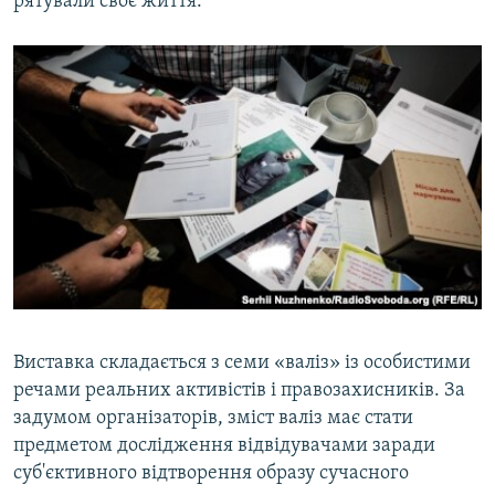
рятували своє життя.
Виставка складається з семи «валіз» із особистими
речами реальних активістів і правозахисників. За
задумом організаторів, зміст валіз має стати
предметом дослідження відвідувачами заради
суб'єктивного відтворення образу сучасного