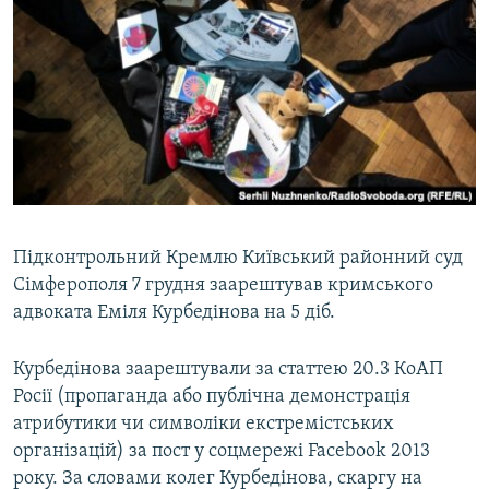
Підконтрольний Кремлю Київський районний суд
Сімферополя 7 грудня заарештував кримського
адвоката Еміля Курбедінова на 5 діб.
Курбедінова заарештували за статтею 20.3 КоАП
Росії (пропаганда або публічна демонстрація
атрибутики чи символіки екстремістських
організацій) за пост у соцмережі Facebook 2013
року. За словами колег Курбедінова, скаргу на