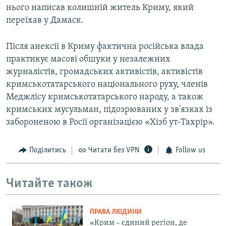
нього написав колишній житель Криму, який
переїхав у Дамаск.
Після анексії в Криму фактична російська влада
практикує масові обшуки у незалежних
журналістів, громадських активістів, активістів
кримськотатарського національного руху, членів
Меджлісу кримськотатарського народу, а також
кримських мусульман, підозрюваних у зв'язках із
забороненою в Росії організацією «Хізб ут-Тахрір».
Поділитись
Читати без VPN
Follow us
Читайте також
ПРАВА ЛЮДИНИ
«Крим – єдиний регіон, де