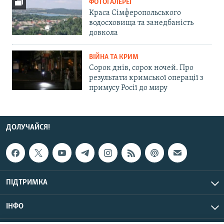
ФОТОГАЛЕРЕЇ
Краса Сімферопольського
водосховища та занедбаність
довкола
ВІЙНА ТА КРИМ
Сорок днів, сорок ночей. Про
результати кримської операції з
примусу Росії до миру
ДОЛУЧАЙСЯ!
ПІДТРИМКА
ІНФО