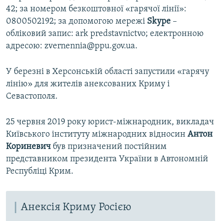
42; за номером безкоштовної «гарячої лінії»:
0800502192; за допомогою мережі
Skype
–
обліковий запис: ark predstavnictvo; електронною
адресою: zvernennia@ppu.gov.ua.
У березні в Херсонській області запустили «гарячу
лінію» для жителів анексованих Криму і
Севастополя.
25 червня 2019 року юрист-міжнародник, викладач
Київського інституту міжнародних відносин
Антон
Кориневич
був призначений постійним
представником президента України в Автономній
Республіці Крим.
Анексія Криму Росією