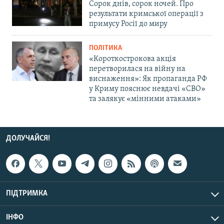
Сорок днів, сорок ночей. Про
результати кримської операції з
примусу Росії до миру
ПОЛІТИКА
«Короткострокова акція
перетворилася на війну на
виснаження»: Як пропаганда РФ
у Криму пояснює невдачі «СВО»
та залякує «мінними атаками»
ДОЛУЧАЙСЯ!
ПІДТРИМКА
ІНФО