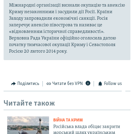
Міжнародні організації визнали окупацію та анексію
Криму незаконними і засудили дії Росії. Країни
Заходу запровадили економічні санкції. Росія
заперечує анексію півострова та називає це
«відновленням історичної справедливості».
Верховна Рада України офіційно оголосила датою
початку тимчасової окупації Криму і Севастополя
Росією 20 лютого 2014 року.
Поділитись
Читати без VPN
Follow us
Читайте також
ВІЙНА ТА КРИМ
Російська влада обіцяє закрити
морський шлях українським