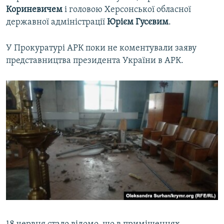
Кориневичем
і головою Херсонської обласної
державної адміністрації
Юрієм
Гусєвим
.
У Прокуратурі АРК поки не коментували заяву
представництва президента України в АРК.