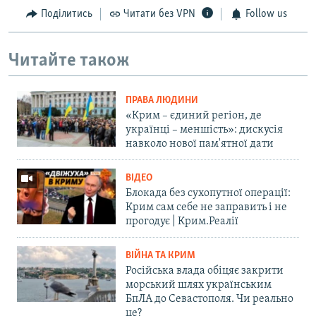
Поділитись
Читати без VPN
Follow us
Читайте також
ПРАВА ЛЮДИНИ
«Крим – єдиний регіон, де
українці – меншість»: дискусія
навколо нової пам'ятної дати
ВІДЕО
Блокада без сухопутної операції:
Крим сам себе не заправить і не
прогодує | Крим.Реалії
ВІЙНА ТА КРИМ
Російська влада обіцяє закрити
морський шлях українським
БпЛА до Севастополя. Чи реально
це?