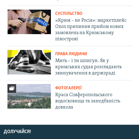
СУСПІЛЬСТВО
«Крим – не Росія»: маркетплейс
Ozon припинив прийом нових
замовлень на Кримському
півострові
ПРАВА ЛЮДИНИ
Мить – і ти шпигун. Як у
кримських судах розглядають
звинувачення в держзраді
ФОТОГАЛЕРЕЇ
Краса Сімферопольського
водосховища та занедбаність
довкола
ДОЛУЧАЙСЯ!