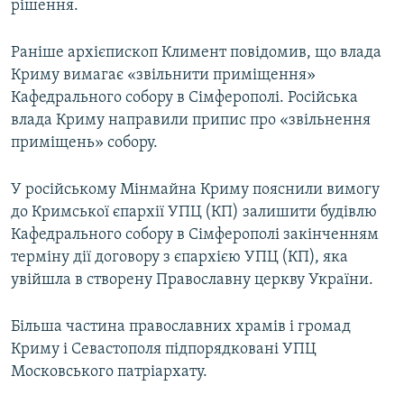
рішення.
Раніше архієпископ Климент повідомив, що влада
Криму вимагає «звільнити приміщення»
Кафедрального собору в Сімферополі. Російська
влада Криму направили припис про «звільнення
приміщень» собору.
У російському Мінмайна Криму пояснили вимогу
до Кримської єпархії УПЦ (КП) залишити будівлю
Кафедрального собору в Сімферополі закінченням
терміну дії договору з єпархією УПЦ (КП), яка
увійшла в створену Православну церкву України.
Більша частина православних храмів і громад
Криму і Севастополя підпорядковані УПЦ
Московського патріархату.