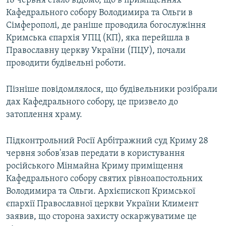
18 червня стало відомо, що в приміщеннях
Кафедрального собору Володимира та Ольги в
Сімферополі, де раніше проводила богослужіння
Кримська єпархія УПЦ (КП), яка перейшла в
Православну церкву України (ПЦУ), почали
проводити будівельні роботи.
Пізніше повідомлялося, що будівельники розібрали
дах Кафедрального собору, це призвело до
затоплення храму.
Підконтрольний Росії Арбітражний суд Криму 28
червня зобов'язав передати в користування
російського Мінмайна Криму приміщення
Кафедрального собору святих рівноапостольних
Володимира та Ольги. Архієпископ Кримської
єпархії Православної церкви України Климент
заявив, що сторона захисту оскаржуватиме це