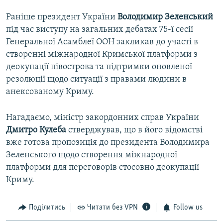
Раніше президент України
Володимир Зеленський
під час виступу на загальних дебатах 75-ї сесії
Генеральної Асамблеї ООН закликав до участі в
створенні міжнародної Кримської платформи з
деокупації півострова та підтримки оновленої
резолюції щодо ситуації з правами людини в
анексованому Криму.
Нагадаємо, міністр закордонних справ України
Дмитро Кулеба
стверджував, що в його відомстві
вже готова пропозиція до президента Володимира
Зеленського щодо створення міжнародної
платформи для переговорів стосовно деокупації
Криму.
Поділитись
Читати без VPN
Follow us