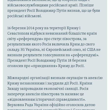
військовослужбовцями російської армії. Пізніше
президент Росії Володимир Путін визнав, що це були
російські військові.
16 березня 2014 року на території Криму і
Севастополя відбувся невизнаний більшістю країн
світу «референдум» про статус півострова, за
результатами якого Росія включила Крим до свого
складу. Ні Україна, ні Європейський союз, ні США не
визнали результати голосування на «референдумі».
Президент Росії Володимир Путін 18 березня
оголосив про «приєднання» Криму до Росії.
Міжнародні організації визнали окупацію та анексію
Криму незаконними і засудили дії Росії. Країни
Заходу запровадили економічні санкції. Росія
заперечує анексію півострова та називає це
«відновленням історичної справедливості».
Верховна Рада України офіційно оголосила датою