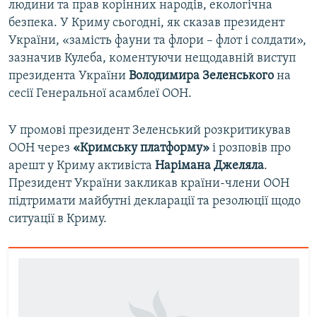
людини та прав корінних народів, екологічна
безпека. У Криму сьогодні, як сказав президент
України, «замість фауни та флори – флот і солдати»,
зазначив Кулеба, коментуючи нещодавній виступ
президента України
Володимира Зеленського
на
сесії Генеральної асамблеї ООН.
У промові президент Зеленський розкритикував
ООН через
«Кримську платформу»
і розповів про
арешт у Криму активіста
Нарімана Джеляла
.
Президент України закликав країни-члени ООН
підтримати майбутні декларації та резолюції щодо
ситуації в Криму.