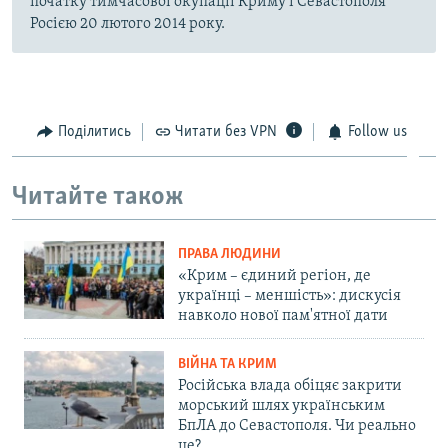
початку тимчасової окупації Криму і Севастополя
Росією 20 лютого 2014 року.
Поділитись
Читати без VPN
Follow us
Читайте також
ПРАВА ЛЮДИНИ
«Крим – єдиний регіон, де
українці – меншість»: дискусія
навколо нової пам'ятної дати
ВІЙНА ТА КРИМ
Російська влада обіцяє закрити
морський шлях українським
БпЛА до Севастополя. Чи реально
це?