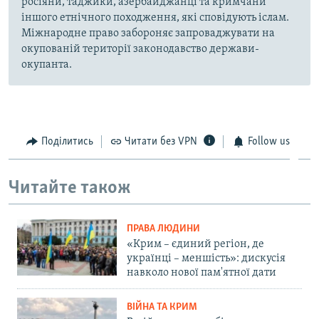
росіяни, таджики, азербайджанці та кримчани
іншого етнічного походження, які сповідують іслам.
Міжнародне право забороняє запроваджувати на
окупованій території законодавство держави-
окупанта.
Поділитись
Читати без VPN
Follow us
Читайте також
ПРАВА ЛЮДИНИ
«Крим – єдиний регіон, де
українці – меншість»: дискусія
навколо нової пам'ятної дати
ВІЙНА ТА КРИМ