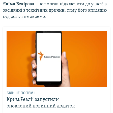
Якіма Бекірова
– не змогли підключити до участі в
засіданні з технічних причин, тому його апеляцію
суд розгляне окремо.
БІЛЬШЕ ПО ТЕМІ:
Крим.Реалії запустили
оновлений новинний додаток