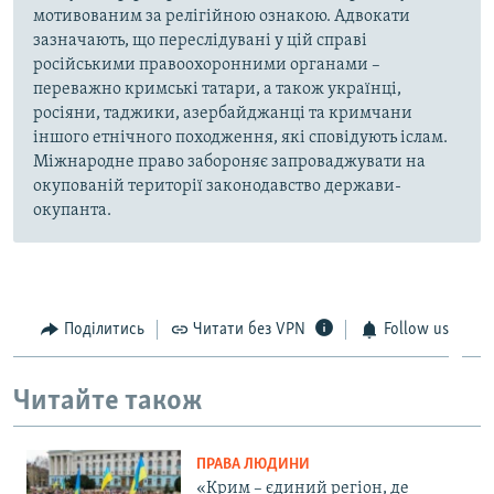
мотивованим за релігійною ознакою. Адвокати
зазначають, що переслідувані у цій справі
російськими правоохоронними органами –
переважно кримські татари, а також українці,
росіяни, таджики, азербайджанці та кримчани
іншого етнічного походження, які сповідують іслам.
Міжнародне право забороняє запроваджувати на
окупованій території законодавство держави-
окупанта.
Поділитись
Читати без VPN
Follow us
Читайте також
ПРАВА ЛЮДИНИ
«Крим – єдиний регіон, де