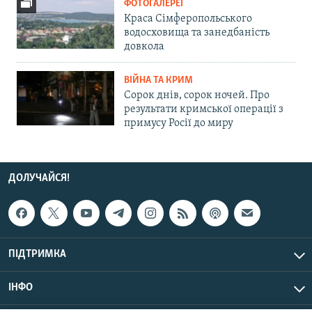
ФОТОГАЛЕРЕЇ
Краса Сімферопольського
водосховища та занедбаність
довкола
ВІЙНА ТА КРИМ
Сорок днів, сорок ночей. Про
результати кримської операції з
примусу Росії до миру
ДОЛУЧАЙСЯ!
ПІДТРИМКА
ІНФО