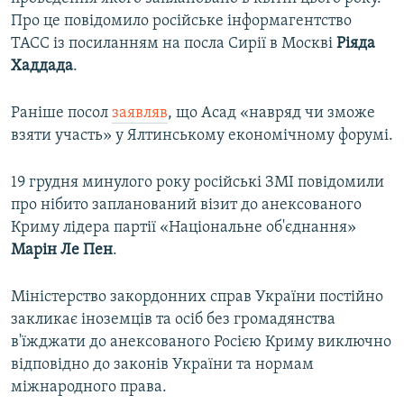
Про це повідомило російське інформагентство
ТАСС із посиланням на посла Сирії в Москві
Ріяда
Хаддада
.
Раніше посол
заявляв
, що Асад «навряд чи зможе
взяти участь» у Ялтинському економічному форумі.
19 грудня минулого року російські ЗМІ повідомили
про нібито запланований візит до анексованого
Криму лідера партії «Національне об'єднання»
Марін Ле Пен
.
Міністерство закордонних справ України постійно
закликає іноземців та осіб без громадянства
в'їжджати до анексованого Росією Криму виключно
відповідно до законів України та нормам
міжнародного права.