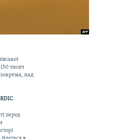
ївської
 150 тисяч
 зокрема, над
ORDIC
.
ті перед
и
сторі
 йдеться в