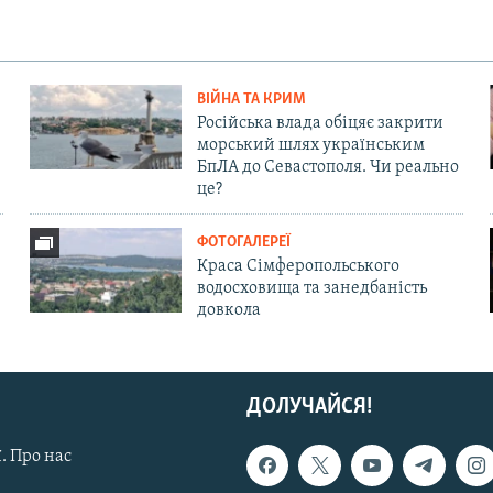
ВІЙНА ТА КРИМ
Російська влада обіцяє закрити
морський шлях українським
БпЛА до Севастополя. Чи реально
це?
ФОТОГАЛЕРЕЇ
Краса Сімферопольського
водосховища та занедбаність
довкола
ДОЛУЧАЙСЯ!
. Про нас