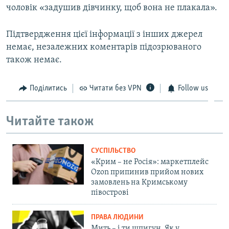
чоловік «задушив дівчинку, щоб вона не плакала».
Підтвердження цієї інформації з інших джерел
немає, незалежних коментарів підозрюваного
також немає.
Поділитись
Читати без VPN
Follow us
Читайте також
СУСПІЛЬСТВО
«Крим – не Росія»: маркетплейс
Ozon припинив прийом нових
замовлень на Кримському
півострові
ПРАВА ЛЮДИНИ
Мить – і ти шпигун. Як у