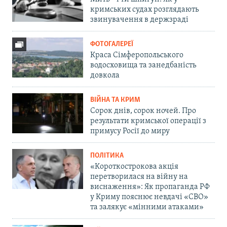
кримських судах розглядають
звинувачення в держзраді
ФОТОГАЛЕРЕЇ
Краса Сімферопольського
водосховища та занедбаність
довкола
ВІЙНА ТА КРИМ
Сорок днів, сорок ночей. Про
результати кримської операції з
примусу Росії до миру
ПОЛІТИКА
«Короткострокова акція
перетворилася на війну на
виснаження»: Як пропаганда РФ
у Криму пояснює невдачі «СВО»
та залякує «мінними атаками»