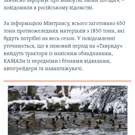
завчасно інформує про майбутні зміни погоди», –
повідомили в російському відомстві.
За інформацією Мінтрансу, всього заготовано 650
тонн протиожеледних матеріалів з 1850 тонн, які
будуть потрібні на весь сезон. У повідомленні
уточнюється, що в зимовий період на «Тавриду»
вийдуть трактори із навісним обладнанням,
КАМАЗи із передніми і бічними відвалами,
автогрейдери та навантажувачі.