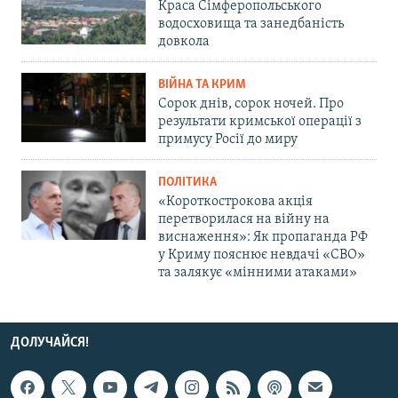
Краса Сімферопольського
водосховища та занедбаність
довкола
ВІЙНА ТА КРИМ
Сорок днів, сорок ночей. Про
результати кримської операції з
примусу Росії до миру
ПОЛІТИКА
«Короткострокова акція
перетворилася на війну на
виснаження»: Як пропаганда РФ
у Криму пояснює невдачі «СВО»
та залякує «мінними атаками»
ДОЛУЧАЙСЯ!