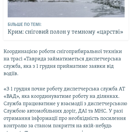
БІЛЬШЕ ПО ТЕМІ:
Крим: сніговий полон у темному «царстві»
Координацією роботи снігоприбиральної техніки
на трасі «Таврида займатиметься диспетчерська
служба, яка з 1 грудня прийматиме заявки від
водіїв.
«З 1 грудня почне роботу диспетчерська служба АТ
«ВАД», яка координуватиме роботу на ділянках.
Служба працюватиме у взаємодії з диспетчерською
Службою автомобільних доріг, ДАІ та МНС. У разі
отримання інформації про необхідність посилення
контролю за станом покриття на якій-небудь