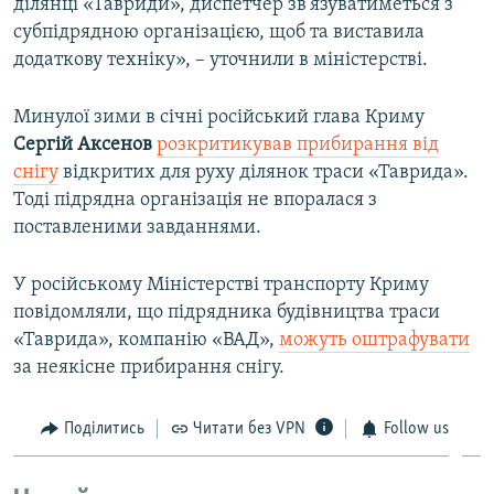
ділянці «Тавриди», диспетчер зв'язуватиметься з
субпідрядною організацією, щоб та виставила
додаткову техніку», – уточнили в міністерстві.
Минулої зими в січні російський глава Криму
Сергій Аксенов
розкритикував прибирання від
снігу
відкритих для руху ділянок траси «Таврида».
Тоді підрядна організація не впоралася з
поставленими завданнями.
У російському Міністерстві транспорту Криму
повідомляли, що підрядника будівництва траси
«Таврида», компанію «ВАД»,
можуть оштрафувати
за неякісне прибирання снігу.
Поділитись
Читати без VPN
Follow us