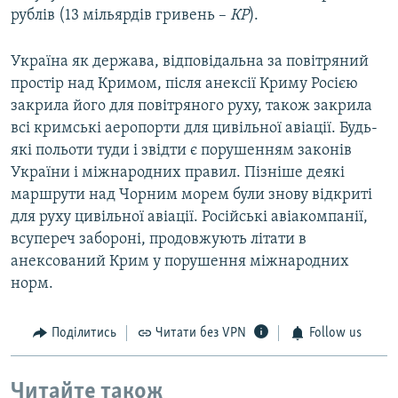
рублів (13 мільярдів гривень –
КР
).
Україна як держава, відповідальна за повітряний
простір над Кримом, після анексії Криму Росією
закрила його для повітряного руху, також закрила
всі кримські аеропорти для цивільної авіації. Будь-
які польоти туди і звідти є порушенням законів
України і міжнародних правил. Пізніше деякі
маршрути над Чорним морем були знову відкриті
для руху цивільної авіації. Російські авіакомпанії,
всупереч забороні, продовжують літати в
анексований Крим у порушення міжнародних
норм.
Поділитись
Читати без VPN
Follow us
Читайте також