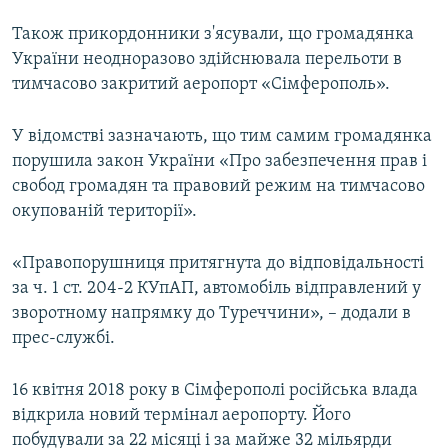
Також прикордонники з'ясували, що громадянка
України неодноразово здійснювала перельоти в
тимчасово закритий аеропорт «Сімферополь».
У відомстві зазначають, що тим самим громадянка
порушила закон України «Про забезпечення прав і
свобод громадян та правовий режим на тимчасово
окупованій території».
«Правопорушниця притягнута до відповідальності
за ч. 1 ст. 204-2 КУпАП, автомобіль відправлений у
зворотному напрямку до Туреччини», – додали в
прес-службі.
16 квітня 2018 року в Сімферополі російська влада
відкрила новий термінал аеропорту. Його
побудували за 22 місяці і за майже 32 мільярди