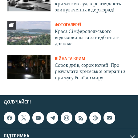
кримських судах розглядають
звинувачення в держзраді
ФОТОГАЛЕРЕЇ
Краса Сімферопольського
водосховища та занедбаність
довкола
ВІЙНА ТА КРИМ
Сорок днів, сорок ночей. Про
результати кримської операції з
примусу Росії до миру
ДОЛУЧАЙСЯ!
ПІДТРИМКА