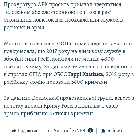
Прокуратура АРК просить кримчан звертатися
телефоном або електронною поштою в разі
отримання повісток для проходження служби в
російській армії.
Моніторингова місія ООН із прав людини в Україні
повідомляла, що 2017 року на військову службу в
збройні сили Росії призвали не менша 4800
жителів Криму. За даними тимчасового повіреного
в справах США при ОБСЄ
Гаррі Каміана
, 2018 року в
російську армію призвали 5600 кримчан.
За даними Кримської правозахисної групи, всього з
початку анексії Криму Росія закликала в свою
армію приблизно 15 тисяч кримчан.
Поділитись
Читати без VPN
Follow us