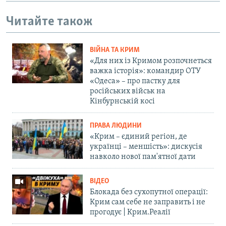
Читайте також
ВІЙНА ТА КРИМ
«Для них із Кримом розпочнеться
важка історія»: командир ОТУ
«Одеса» – про пастку для
російських військ на
Кінбурнській косі
ПРАВА ЛЮДИНИ
«Крим – єдиний регіон, де
українці – меншість»: дискусія
навколо нової пам'ятної дати
ВІДЕО
Блокада без сухопутної операції:
Крим сам себе не заправить і не
прогодує | Крим.Реалії