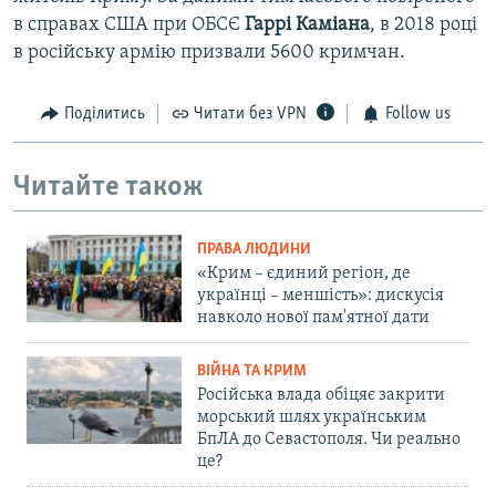
в справах США при ОБСЄ
Гаррі Каміана
, в 2018 році
в російську армію призвали 5600 кримчан.
Поділитись
Читати без VPN
Follow us
Читайте також
ПРАВА ЛЮДИНИ
«Крим – єдиний регіон, де
українці – меншість»: дискусія
навколо нової пам'ятної дати
ВІЙНА ТА КРИМ
Російська влада обіцяє закрити
морський шлях українським
БпЛА до Севастополя. Чи реально
це?