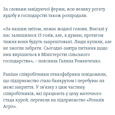
За словами завідуючої ферми, всю велику рогату
худобу в господарстві також розпродали.
«За нашим звітом, немає жодної голови. Взагалі у
нас залишилося 15 голів, але, я думаю, протягом
тижня вони будуть заарештовані. Люди купили, але
не змогли забрати. Сьогодні-завтра питання щодо
них вирішиться в Міністерстві сільського
господарства», – пояснила Галина Романченко.
Раніше співробітники птахофабрики повідомили,
що підприємство стало банкрутом і перебуває на
межі закриття. У зв'язку з цим частину
співробітників, які працюють у цеху маточного
стада курей, перевели на підприємство «Розалія
Агро».