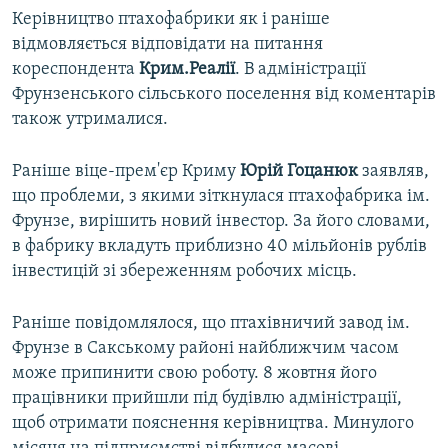
Керівництво птахофабрики як і раніше
відмовляється відповідати на питання
кореспондента
Крим.Реалії
. В адміністрації
Фрунзенського сільського поселення від коментарів
також утрималися.
Раніше віце-прем'єр Криму
Юрій Гоцанюк
заявляв,
що проблеми, з якими зіткнулася птахофабрика ім.
Фрунзе, вирішить новий інвестор. За його словами,
в фабрику вкладуть приблизно 40 мільйонів рублів
інвестицій зі збереженням робочих місць.
Раніше повідомлялося, що птахівничий завод ім.
Фрунзе в Сакському районі найближчим часом
може припинити свою роботу. 8 жовтня його
працівники прийшли під будівлю адміністрації,
щоб отримати пояснення керівництва. Минулого