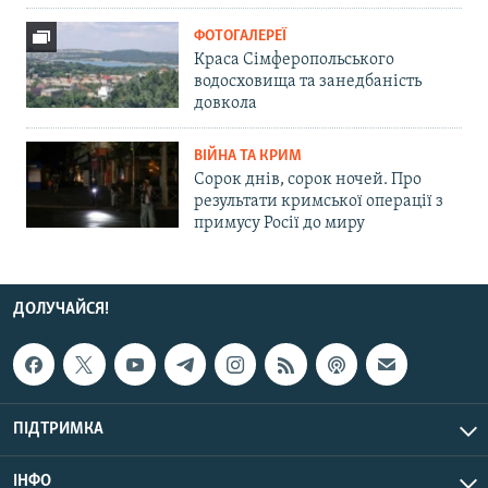
ФОТОГАЛЕРЕЇ
Краса Сімферопольського
водосховища та занедбаність
довкола
ВІЙНА ТА КРИМ
Сорок днів, сорок ночей. Про
результати кримської операції з
примусу Росії до миру
ДОЛУЧАЙСЯ!
ПІДТРИМКА
ІНФО