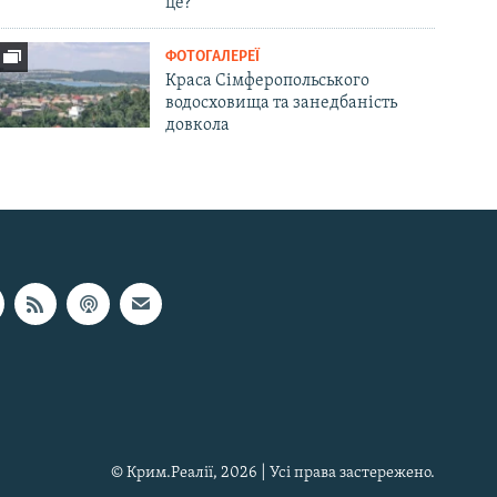
це?
ФОТОГАЛЕРЕЇ
Краса Сімферопольського
водосховища та занедбаність
довкола
© Крим.Реалії, 2026 | Усі права застережено.