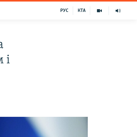
РУС
КТА
а
 і