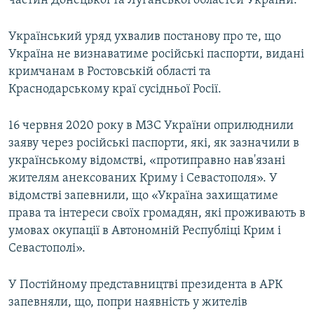
частин Донецької та Луганської областей України.
Український уряд ухвалив постанову про те, що
Україна не визнаватиме російські паспорти, видані
кримчанам в Ростовській області та
Краснодарському краї сусідньої Росії.
16 червня 2020 року в МЗС України оприлюднили
заяву через російські паспорти, які, як зазначили в
українському відомстві, «протиправно нав'язані
жителям анексованих Криму і Севастополя». У
відомстві запевнили, що «Україна захищатиме
права та інтереси своїх громадян, які проживають в
умовах окупації в Автономній Республіці Крим і
Севастополі».
У Постійному представництві президента в АРК
запевняли, що, попри наявність у жителів