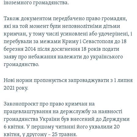
іноземного громадянства.
Також документом передбачено право громадян,
які на той момент були неповнолітніми дітьми
кримчан, у тому числі усиновлені або удочерінені, і
перебували за межами Криму і Севастополя до 18
березня 2014 після досягнення 18 років подати
заяву про небажання належати до українського
громадянство.
Нові норми пропонується запроваджувати з 1 липня
2021 року.
Законопроєкт про право кримчан на
працевлаштування на держслужбу за наявності
громадянства України був внесений до Держдуми
6 квітня. У першому читанні його ухвалили 20
квітня, у другому – 25 травня.