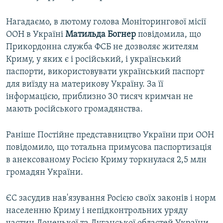
Нагадаємо, в лютому голова Моніторингової місії
ООН в Україні
Матильда Богнер
повідомила, що
Прикордонна служба ФСБ не дозволяє жителям
Криму, у яких є і російський, і український
паспорти, використовувати український паспорт
для виїзду на материкову Україну. За її
інформацією, приблизно 30 тисяч кримчан не
мають російського громадянства.
Раніше Постійне представництво України при ООН
повідомило, що тотальна примусова паспортизація
в анексованому Росією Криму торкнулася 2,5 млн
громадян України.
ЄС засудив нав'язування Росією своїх законів і норм
населенню Криму і непідконтрольних уряду