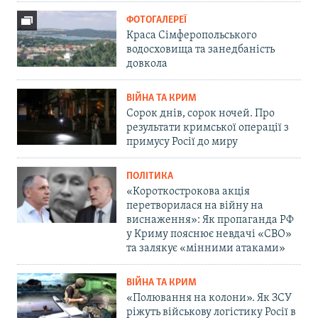
ФОТОГАЛЕРЕЇ
Краса Сімферопольського
водосховища та занедбаність
довкола
ВІЙНА ТА КРИМ
Сорок днів, сорок ночей. Про
результати кримської операції з
примусу Росії до миру
ПОЛІТИКА
«Короткострокова акція
перетворилася на війну на
виснаження»: Як пропаганда РФ
у Криму пояснює невдачі «СВО»
та залякує «мінними атаками»
ВІЙНА ТА КРИМ
«Полювання на колони». Як ЗСУ
ріжуть військову логістику Росії в