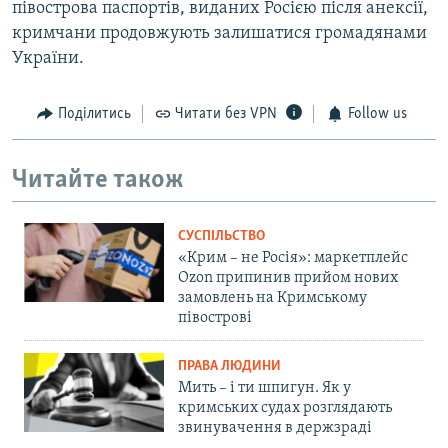
півострова паспортів, виданих Росією після анексії,
кримчани продовжують залишатися громадянами
України.
Поділитись
Читати без VPN
Follow us
Читайте також
СУСПІЛЬСТВО
«Крим – не Росія»: маркетплейс
Ozon припинив прийом нових
замовлень на Кримському
півострові
ПРАВА ЛЮДИНИ
Мить – і ти шпигун. Як у
кримських судах розглядають
звинувачення в держзраді