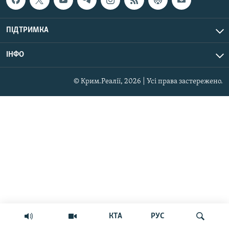
ПІДТРИМКА
ІНФО
© Крим.Реалії, 2026 | Усі права застережено.
КТА
РУС