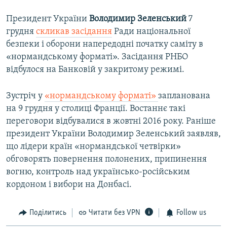
Президент України
Володимир Зеленський
7
грудня
скликав засідання
Ради національної
безпеки і оборони напередодні початку саміту в
«нормандському форматі». Засідання РНБО
відбулося на Банковій у закритому режимі.
Зустріч у
«нормандському форматі»
запланована
на 9 грудня у столиці Франції. Востаннє такі
переговори відбувалися в жовтні 2016 року. Раніше
президент України Володимир Зеленський заявляв,
що лідери країн «нормандської четвірки»
обговорять повернення полонених, припинення
вогню, контроль над українсько-російським
кордоном і вибори на Донбасі.
Поділитись
Читати без VPN
Follow us