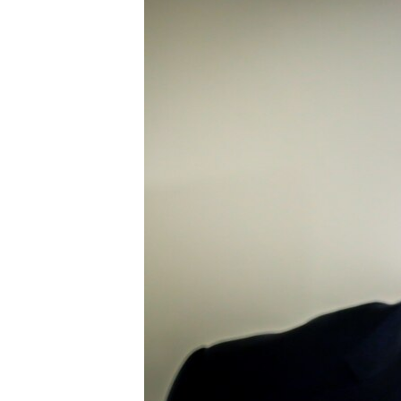
ВІДЕОУРОКИ «ELIFBE»
СВІДЧЕННЯ ОКУПАЦІЇ
УКРАЇНСЬКА ПРОБЛЕМА КРИМУ
ІНФОГРАФІКА