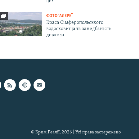
це?
ФОТОГАЛЕРЕЇ
Краса Сімферопольського
водосховища та занедбаність
довкола
© Крим.Реалії, 2026 | Усі права застережено.