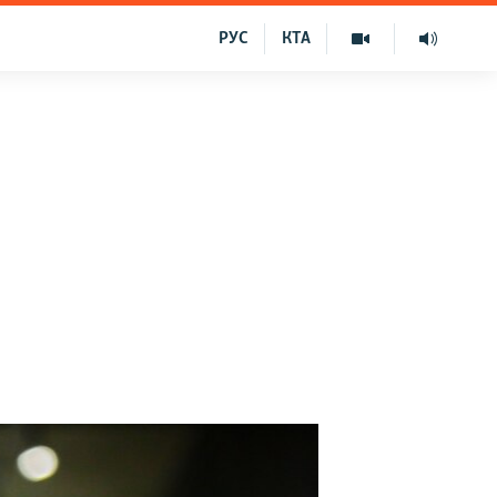
РУС
КТА