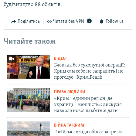
будівництво 88 об'єктів.
Поділитись
Читати без VPN
Follow us
Читайте також
ВІДЕО
Блокада без сухопутної операції:
Крим сам себе не заправить і не
прогодує | Крим.Реалії
ПРАВА ЛЮДИНИ
«Крим – єдиний регіон, де
українці – меншість»: дискусія
навколо нової пам'ятної дати
ВІЙНА ТА КРИМ
Російська влада обіцяє закрити