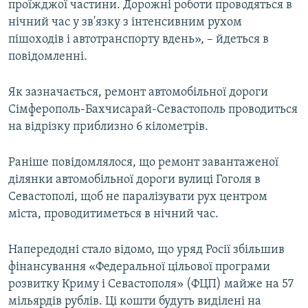
проїжджої частини. Дорожні роботи проводяться в
нічний час у зв'язку з інтенсивним рухом
пішоходів і автотранспорту вдень», – йдеться в
повідомленні.
Як зазначається, ремонт автомобільної дороги
Сімферополь-Бахчисарай-Севастополь проводиться
на відрізку приблизно 6 кілометрів.
Раніше повідомлялося, що ремонт завантаженої
ділянки автомобільної дороги вулиці Гоголя в
Севастополі, щоб не паралізувати рух центром
міста, проводитиметься в нічний час.
Напередодні стало відомо, що уряд Росії збільшив
фінансування «Федеральної цільової програми
розвитку Криму і Севастополя» (ФЦП) майже на 57
мільярдів рублів. Ці кошти будуть виділені на