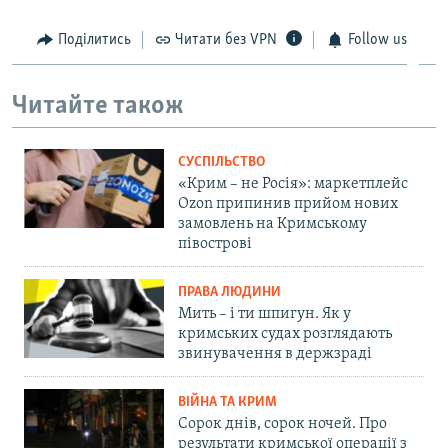
Поділитись
Читати без VPN
Follow us
Читайте також
СУСПІЛЬСТВО
«Крим – не Росія»: маркетплейс
Ozon припинив прийом нових
замовлень на Кримському
півострові
ПРАВА ЛЮДИНИ
Мить – і ти шпигун. Як у
кримських судах розглядають
звинувачення в держзраді
ВІЙНА ТА КРИМ
Сорок днів, сорок ночей. Про
результати кримської операції з