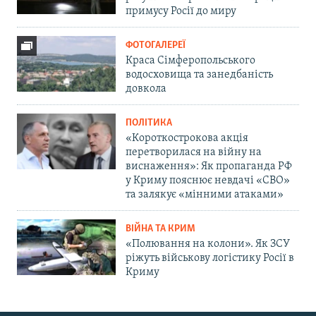
примусу Росії до миру
ФОТОГАЛЕРЕЇ
Краса Сімферопольського
водосховища та занедбаність
довкола
ПОЛІТИКА
«Короткострокова акція
перетворилася на війну на
виснаження»: Як пропаганда РФ
у Криму пояснює невдачі «СВО»
та залякує «мінними атаками»
ВІЙНА ТА КРИМ
«Полювання на колони». Як ЗСУ
ріжуть військову логістику Росії в
Криму