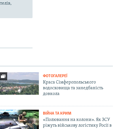
телів,
ФОТОГАЛЕРЕЇ
Краса Сімферопольського
водосховища та занедбаність
довкола
ВІЙНА ТА КРИМ
«Полювання на колони». Як ЗСУ
ріжуть військову логістику Росії в