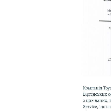
Компанія Toys
Віргінських о
з цих даних, 
Service, що с