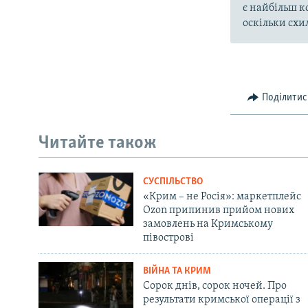
є найбільш к
оскільки схи
Поділитис
Читайте також
СУСПІЛЬСТВО
«Крим – не Росія»: маркетплейс
Ozon припинив прийом нових
замовлень на Кримському
півострові
ВІЙНА ТА КРИМ
Сорок днів, сорок ночей. Про
результати кримської операції з