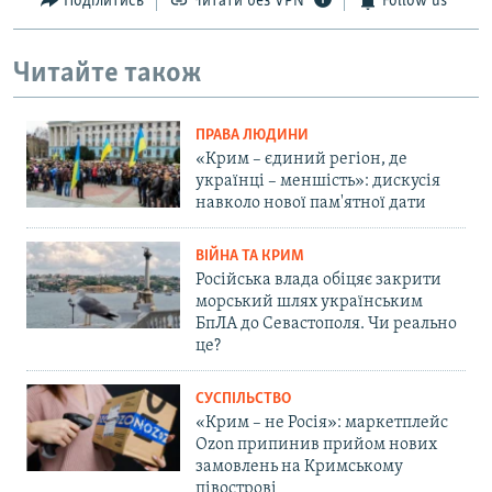
Поділитись
Читати без VPN
Follow us
Читайте також
ПРАВА ЛЮДИНИ
«Крим – єдиний регіон, де
українці – меншість»: дискусія
навколо нової пам'ятної дати
ВІЙНА ТА КРИМ
Російська влада обіцяє закрити
морський шлях українським
БпЛА до Севастополя. Чи реально
це?
СУСПІЛЬСТВО
«Крим – не Росія»: маркетплейс
Ozon припинив прийом нових
замовлень на Кримському
півострові