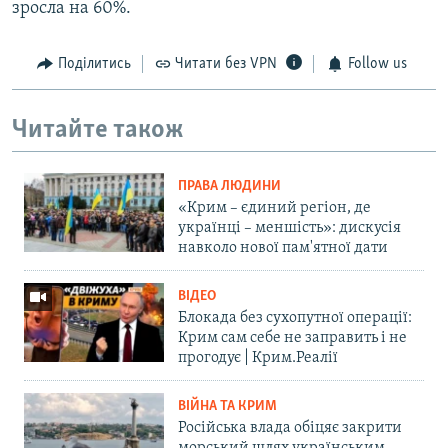
зросла на 60%.
Поділитись
Читати без VPN
Follow us
Читайте також
ПРАВА ЛЮДИНИ
«Крим – єдиний регіон, де
українці – меншість»: дискусія
навколо нової пам'ятної дати
ВІДЕО
Блокада без сухопутної операції:
Крим сам себе не заправить і не
прогодує | Крим.Реалії
ВІЙНА ТА КРИМ
Російська влада обіцяє закрити