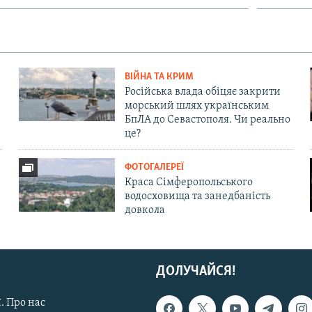
ВІЙНА ТА КРИМ
Російська влада обіцяє закрити
морський шлях українським
БпЛА до Севастополя. Чи реально
це?
ФОТОГАЛЕРЕЇ
Краса Сімферопольського
водосховища та занедбаність
довкола
ДОЛУЧАЙСЯ!
. Про нас