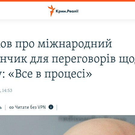
ков про міжнародний
нчик для переговорів щ
: «Все в процесі»
 14:53
ь
Читати без VPN