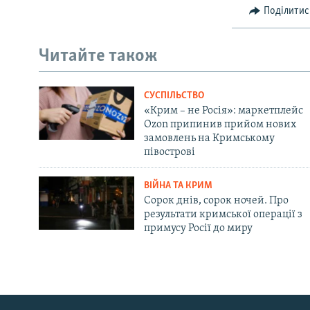
Поділитис
Читайте також
СУСПІЛЬСТВО
«Крим – не Росія»: маркетплейс
Ozon припинив прийом нових
замовлень на Кримському
півострові
ВІЙНА ТА КРИМ
Сорок днів, сорок ночей. Про
результати кримської операції з
примусу Росії до миру
Русский