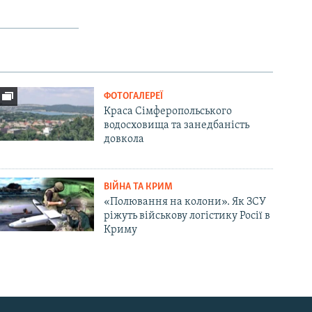
ФОТОГАЛЕРЕЇ
Краса Сімферопольського
водосховища та занедбаність
довкола
ВІЙНА ТА КРИМ
«Полювання на колони». Як ЗСУ
ріжуть військову логістику Росії в
Криму