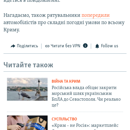
йдеться в повідомленні.
Нагадаємо, також рятувальники
попередили
автомобілістів про складні погодні умови по всьому
Криму.
Поділитись
Читати без VPN
Follow us
Читайте також
ВІЙНА ТА КРИМ
Російська влада обіцяє закрити
морський шлях українським
БпЛА до Севастополя. Чи реально
це?
СУСПІЛЬСТВО
«Крим – не Росія»: маркетплейс