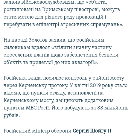
заявив військовослужбовцям, що «об'єкти,
розташовані на Кримському півострові, можуть
стати метою для різного роду провокацій і
перебувати в епіцентрі агресивних спрямувань».
На нараді Золотов заявив, що російським
силовикам вдалося «втілити значну частину
окреслених планів щодо забезпечення безпеки
об'єктів та прилеглої до них акваторії».
Російська влада посилює контроль у районі мосту
через Керченську протоку. У квітні 2019 року стало
відомо, що пункти огляду, встановлені на
Керченському мосту, зміцнюють додатковим
пунктом МВС Росії. Його побудують за 88 мільйонів
рублів.
Російський міністр оборони
Сергій
Шойгу
11