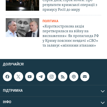
Сорок днів, сорок ночей. Про
результати кримської операції з
примусу Росії до миру
ПОЛІТИКА
«Короткострокова акція
перетворилася на війну на
виснаження»: Як пропаганда РФ
у Криму пояснює невдачі «СВО»
та залякує «мінними атаками»
ДОЛУЧАЙСЯ!
ПІДТРИМКА
ІНФО