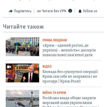
Поділитись
Читати без VPN
Follow us
Читайте також
ПРАВА ЛЮДИНИ
«Крим – єдиний регіон, де
українці – меншість»: дискусія
навколо нової пам'ятної дати
ВІДЕО
Блокада без сухопутної операції:
Крим сам себе не заправить і не
прогодує | Крим.Реалії
ВІЙНА ТА КРИМ
Російська влада обіцяє закрити
морський шлях українським