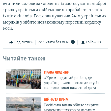
вчинили силове захоплення із застосуванням зброї
трьох українських військових кораблів та членів
їхніх екіпажів. Росія звинуватила 24-х українських
моряків у нібито незаконному перетині кордону
Росії.
Поділитись
Читати без VPN
Follow us
Читайте також
ПРАВА ЛЮДИНИ
«Крим – єдиний регіон, де
українці – меншість»: дискусія
навколо нової пам'ятної дати
ВІЙНА ТА КРИМ
Російська влада обіцяє закрити
морський шлях українським