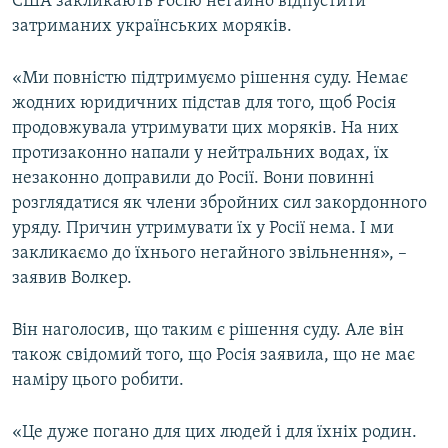
США закликають Росію негайно відпустити
затриманих українських моряків.
«Ми повністю підтримуємо рішення суду. Немає
жодних юридичних підстав для того, щоб Росія
продовжувала утримувати цих моряків. На них
протизаконно напали у нейтральних водах, їх
незаконно доправили до Росії. Вони повинні
розглядатися як члени збройних сил закордонного
уряду. Причин утримувати їх у Росії нема. І ми
закликаємо до їхнього негайного звільнення», –
заявив Волкер.
Він наголосив, що таким є рішення суду. Але він
також свідомий того, що Росія заявила, що не має
наміру цього робити.
«Це дуже погано для цих людей і для їхніх родин.