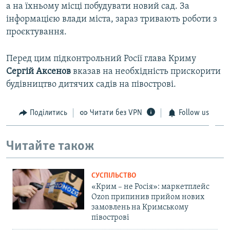
а на їхньому місці побудувати новий сад. За
інформацією влади міста, зараз тривають роботи з
проєктування.
Перед цим підконтрольний Росії глава Криму
Сергій Аксенов
вказав на необхідність прискорити
будівництво дитячих садів на півострові.
Поділитись
Читати без VPN
Follow us
Читайте також
СУСПІЛЬСТВО
«Крим – не Росія»: маркетплейс
Ozon припинив прийом нових
замовлень на Кримському
півострові