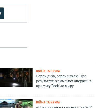
я
ВІЙНА ТА КРИМ
Сорок днів, сорок ночей. Про
результати кримської операції з
примусу Росії до миру
ВІЙНА ТА КРИМ
«Полювання на колони». Як ЗСУ