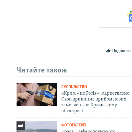
Поділитис
Читайте також
СУСПІЛЬСТВО
«Крим – не Росія»: маркетплейс
Ozon припинив прийом нових
замовлень на Кримському
півострові
ФОТОГАЛЕРЕЇ
Краса Сімферопольського