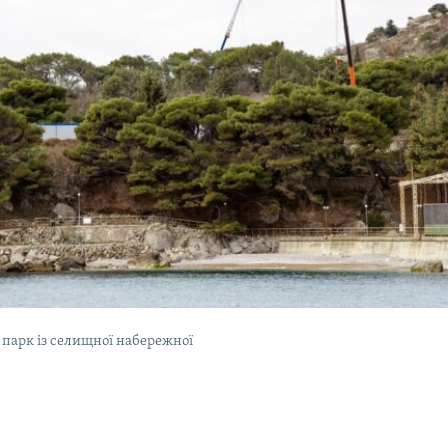
 парк із селищної набережної