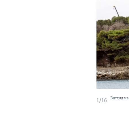
Вигляд на
1/16