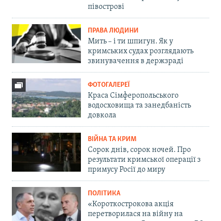
півострові
ПРАВА ЛЮДИНИ
Мить – і ти шпигун. Як у
кримських судах розглядають
звинувачення в держзраді
ФОТОГАЛЕРЕЇ
Краса Сімферопольського
водосховища та занедбаність
довкола
ВІЙНА ТА КРИМ
Сорок днів, сорок ночей. Про
результати кримської операції з
примусу Росії до миру
ПОЛІТИКА
«Короткострокова акція
перетворилася на війну на