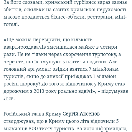
За його словами, кримський турбізнес зараз зазнає
збитків, оскільки на сайтах кримської нерухомості
масово продаються бізнес-об'єкти, ресторани, міні-
готелі.
«Ще можна перевірити, що кількість
квартироздавачів зменшилася майже в чотири
рази. Це не тільки через скорочення турпотоку, а
через те, що їх змушують платити податки. Але
головний аргумент: звідки взятися 7 мільйонам
туристів, якщо до анексії приїжджав 1 мільйон
росіян щороку? До того ж відпочинок у Криму став
дорожчим з 2013 року реально вдвічі», – підсумував
Лієв.
Російський глава Криму
Сергій
Аксенов
стверджував, що в Криму цього літа відпочили 5
мільйонів 800 тисяч туристів. За його інформацією,