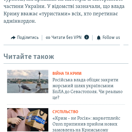
частини України. У відомстві зазначали, що влада
Криму вважає «туристами» всіх, хто перетинає
адмінкордон.
Поділитись
Читати без VPN
Follow us
Читайте також
ВІЙНА ТА КРИМ
Російська влада обіцяє закрити
морський шлях українським
БпЛА до Севастополя. Чи реально
це?
СУСПІЛЬСТВО
«Крим – не Росія»: маркетплейс
Ozon припинив прийом нових
замовлень на Кримському