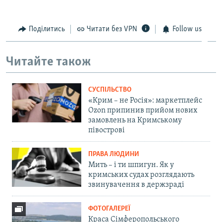
Поділитись
Читати без VPN
Follow us
Читайте також
СУСПІЛЬСТВО
«Крим – не Росія»: маркетплейс
Ozon припинив прийом нових
замовлень на Кримському
півострові
ПРАВА ЛЮДИНИ
Мить – і ти шпигун. Як у
кримських судах розглядають
звинувачення в держзраді
ФОТОГАЛЕРЕЇ
Краса Сімферопольського