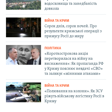
водосховища та занедбаність
довкола
ВІЙНА ТА КРИМ
Сорок днів, сорок ночей. Про
результати кримської операції з
примусу Росії до миру
ПОЛІТИКА
«Короткострокова акція
перетворилася на війну на
виснаження»: Як пропаганда РФ
у Криму пояснює невдачі «СВО»
та залякує «мінними атаками»
ВІЙНА ТА КРИМ
«Полювання на колони». Як ЗСУ
ріжуть військову логістику Росії в
Криму