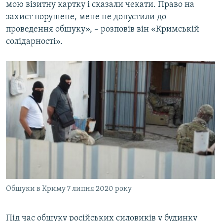
мою візитну картку і сказали чекати. Право на
захист порушене, мене не допустили до
проведення обшуку», – розповів він «Кримській
солідарності».
Обшуки в Криму 7 липня 2020 року
Під час обшуку російських силовиків у будинку