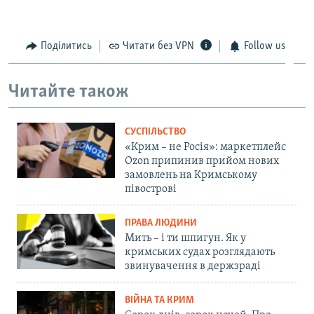
Поділитись
Читати без VPN
Follow us
Читайте також
СУСПІЛЬСТВО
«Крим – не Росія»: маркетплейс
Ozon припинив прийом нових
замовлень на Кримському
півострові
ПРАВА ЛЮДИНИ
Мить – і ти шпигун. Як у
кримських судах розглядають
звинувачення в держзраді
ВІЙНА ТА КРИМ