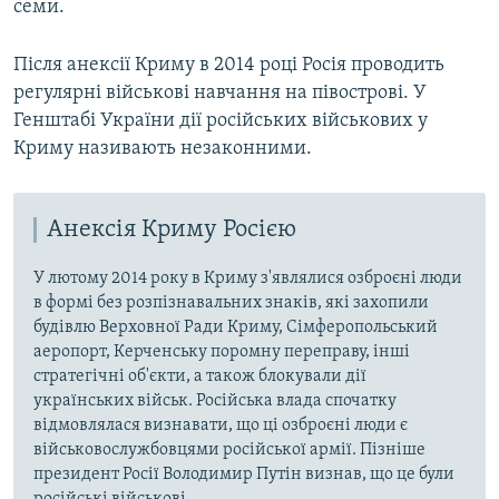
семи.
Після анексії Криму в 2014 році Росія проводить
регулярні військові навчання на півострові. У
Генштабі України дії російських військових у
Криму називають незаконними.
Анексія Криму Росією
У лютому 2014 року в Криму з'являлися озброєні люди
в формі без розпізнавальних знаків, які захопили
будівлю Верховної Ради Криму, Сімферопольський
аеропорт, Керченську поромну переправу, інші
стратегічні об'єкти, а також блокували дії
українських військ. Російська влада спочатку
відмовлялася визнавати, що ці озброєні люди є
військовослужбовцями російської армії. Пізніше
президент Росії Володимир Путін визнав, що це були
російські військові.