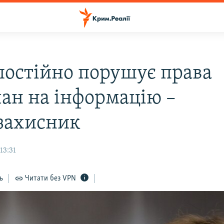
 постійно порушує права
ан на інформацію –
захисник
13:31
ь
Читати без VPN