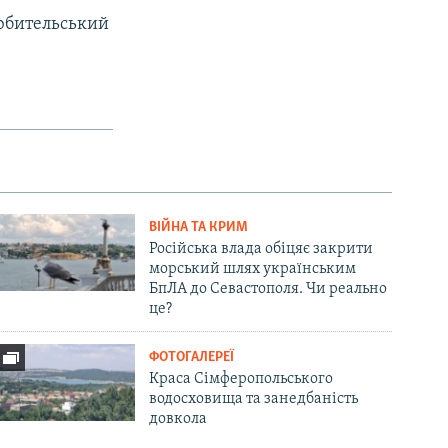
любительський
ВІЙНА ТА КРИМ
Російська влада обіцяє закрити
морський шлях українським
БпЛА до Севастополя. Чи реально
це?
ФОТОГАЛЕРЕЇ
Краса Сімферопольського
водосховища та занедбаність
довкола