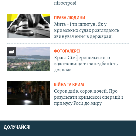
півострові
ПРАВА ЛЮДИНИ
Мить – і ти шпигун. Як у
кримських судах розглядають
звинувачення в держзраді
ФОТОГАЛЕРЕЇ
Краса Сімферопольського
водосховища та занедбаність
довкола
ВІЙНА ТА КРИМ
Сорок днів, сорок ночей. Про
результати кримської операції з
примусу Росії до миру
ДОЛУЧАЙСЯ!