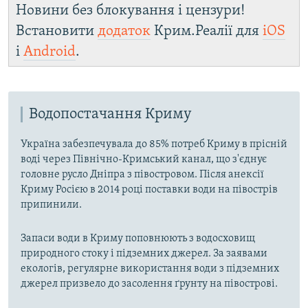
Новини без блокування і цензури!
Встановити
додаток
Крим.Реалії для
iOS
і
Android
.
Водопостачання Криму
Україна забезпечувала до 85% потреб Криму в прісній
воді через Північно-Кримський канал, що з'єднує
головне русло Дніпра з півостровом. Після анексії
Криму Росією в 2014 році поставки води на півострів
припинили.
Запаси води в Криму поповнюють з водосховищ
природного стоку і підземних джерел. За заявами
екологів, регулярне використання води з підземних
джерел призвело до засолення ґрунту на півострові.