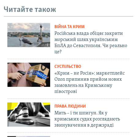
Читайте також
ВІЙНА ТА КРИМ
Російська влада обіцяє закрити
морський шлях українським
БпЛА до Севастополя. Чи реально
це?
СУСПІЛЬСТВО
«Крим – не Росія»: маркетплейс
Ozon припинив прийом нових
замовлень на Кримському
півострові
ПРАВА ЛЮДИНИ
Мить – і ти шпигун. Як у
кримських судах розглядають
звинувачення в держзраді