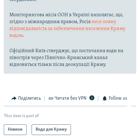
Моніторингова місія ООН в Україні наполягає, що,
згідно з міжнародним правом, Росія
несе повну
відповідальність за забезпечення населення Криму
водою
.
Офіційний Київ стверджує, що постачання води на
півострів через Північно-Кримський канал
відновиться тільки після деокупації Криму.
Поділитись
Читати без VPN
Follow us
This item is part of
Новини
Вода для Криму